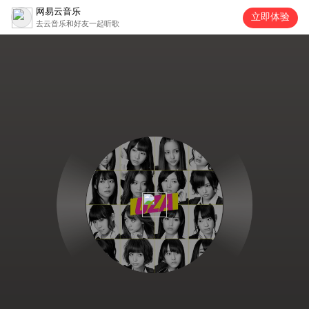
网易云音乐
立即体验
去云音乐和好友一起听歌