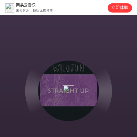
网易云音乐
立即体验
来云音乐，畅听无损音质