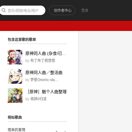
创作者中心
登录
音乐/视频/电台/用户