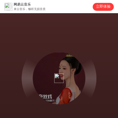
网易云音乐
立即体验
来云音乐，畅听无损音质