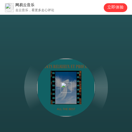
网易云音乐
立即体验
去云音乐，看更多走心评论