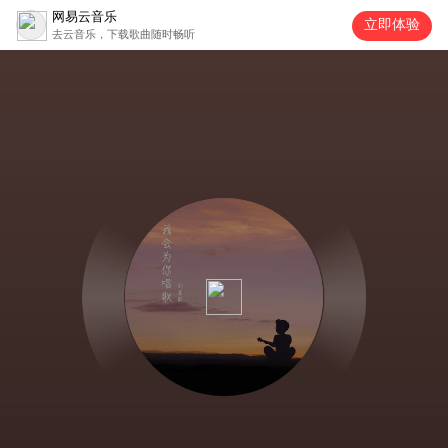
网易云音乐
立即体验
去云音乐，下载歌曲随时畅听