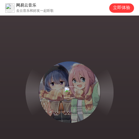
网易云音乐
立即体验
去云音乐和好友一起听歌