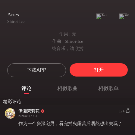
Aries
1w+
268
Shiroi-Ice
作词 : 无
作曲 : Shiroi-Ice
纯音乐，请欣赏
打开
下载APP
评论
相似歌曲
相似歌单
精彩评论
伊濑茉莉花
174
2021年10月4日
作为一个资深宅男，看完摇曳露营后居然想出去玩了