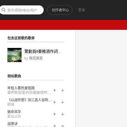
创作者中心
登录
音乐/视频/电台/用户