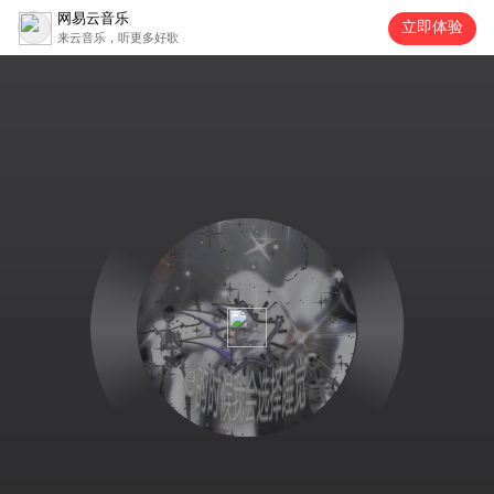
网易云音乐
立即体验
来云音乐，听更多好歌