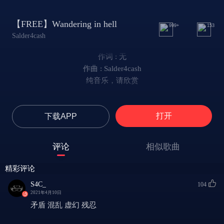
【FREE】Wandering in hell
999+
153
Salder4cash
作词 : 无
作曲 : Salder4cash
纯音乐，请欣赏
打开
下载APP
评论
相似歌曲
精彩评论
S4C_
104
2021年4月10日
矛盾 混乱 虚幻 残忍