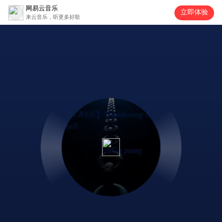
网易云音乐
立即体验
来云音乐，听更多好歌