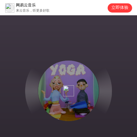
网易云音乐
立即体验
来云音乐，听更多好歌