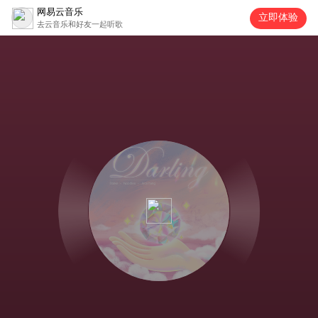
网易云音乐
立即体验
去云音乐和好友一起听歌