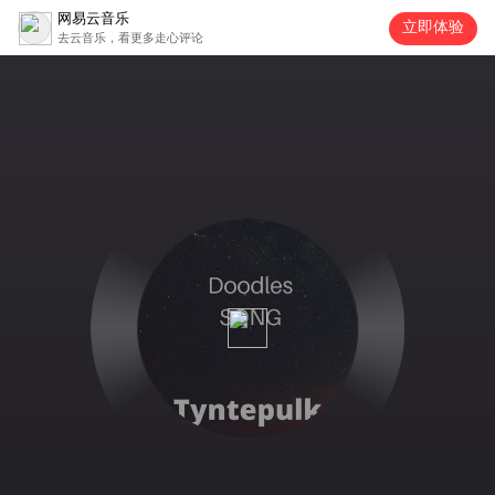
网易云音乐
立即体验
去云音乐，看更多走心评论