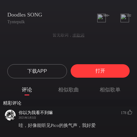
Doodles SONG
999+
102
Tyntepulk
暂无歌词，
求歌词
打开
下载APP
评论
相似歌曲
相似歌单
精彩评论
你以为我看不到嘛
178
2021年5月5日
哇，好像能听见Pico的换气声，我好爱