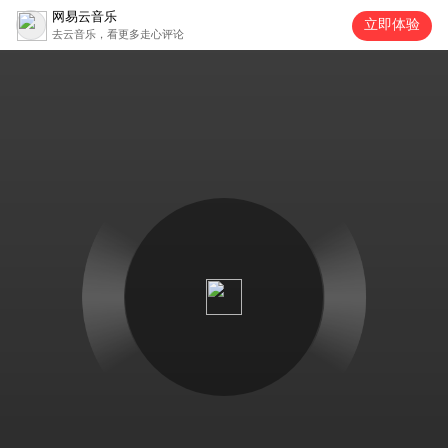
网易云音乐
立即体验
去云音乐，看更多走心评论