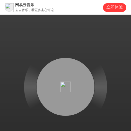
网易云音乐
立即体验
去云音乐，看更多走心评论