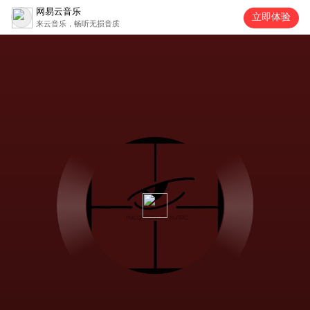
网易云音乐
立即体验
来云音乐，畅听无损音质