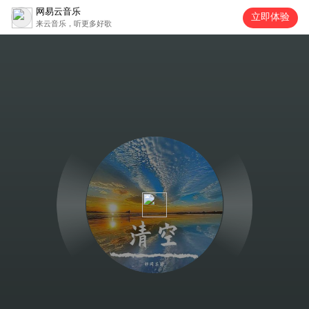
网易云音乐
立即体验
来云音乐，听更多好歌