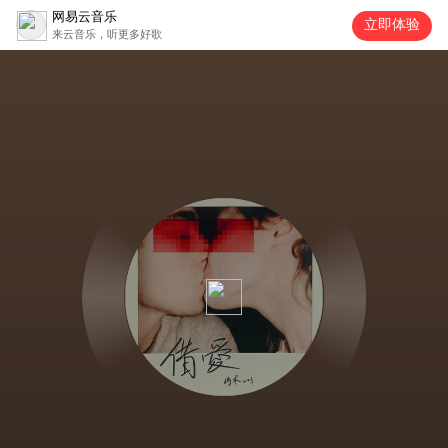
网易云音乐
立即体验
来云音乐，听更多好歌