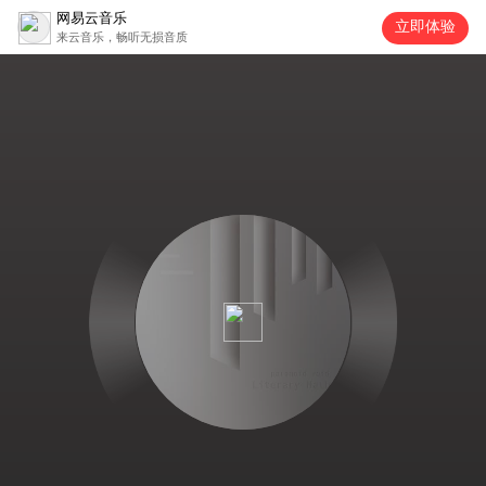
网易云音乐
立即体验
来云音乐，畅听无损音质