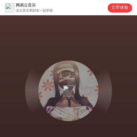
网易云音乐
立即体验
去云音乐和好友一起听歌