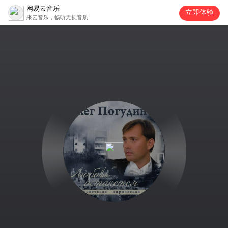
网易云音乐
立即体验
来云音乐，畅听无损音质