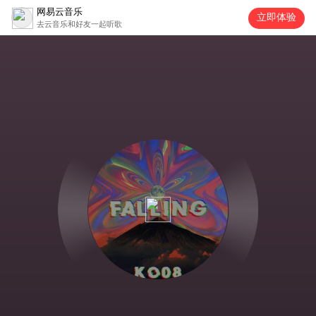
网易云音乐
立即体验
去云音乐和好友一起听歌