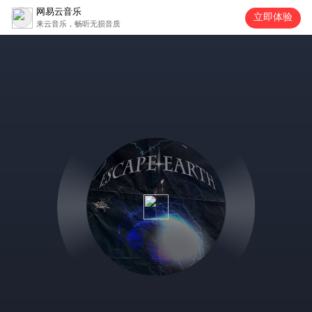
网易云音乐
立即体验
来云音乐，畅听无损音质