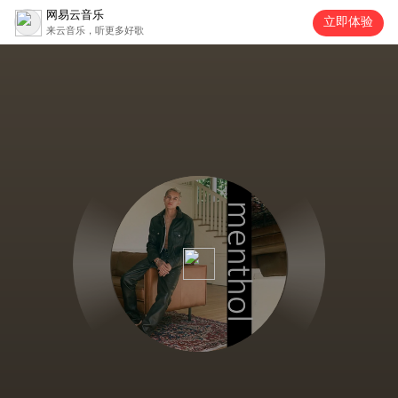
网易云音乐
立即体验
来云音乐，听更多好歌