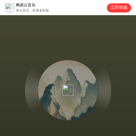
网易云音乐
立即体验
来云音乐，听更多好歌