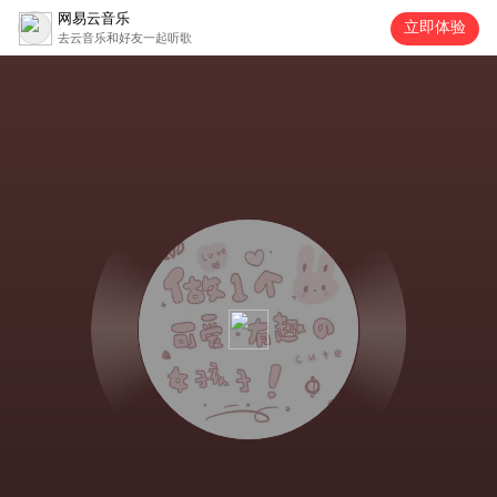
网易云音乐
立即体验
去云音乐和好友一起听歌