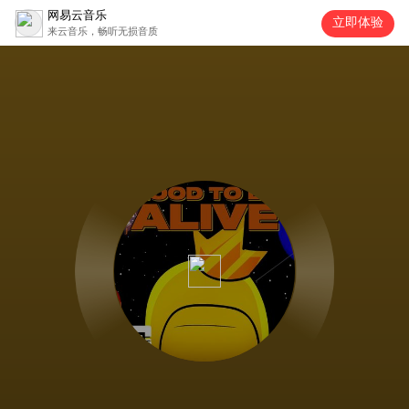
网易云音乐
立即体验
来云音乐，畅听无损音质