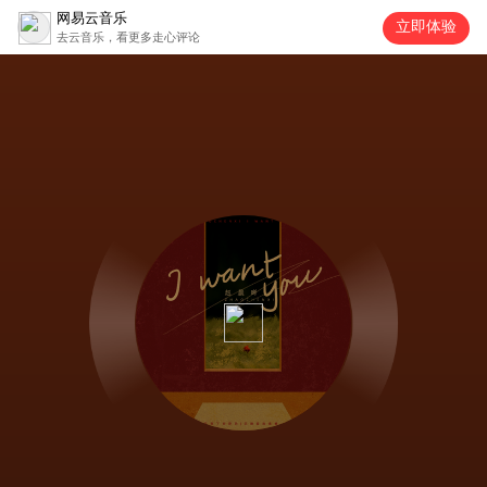
网易云音乐
立即体验
去云音乐，看更多走心评论