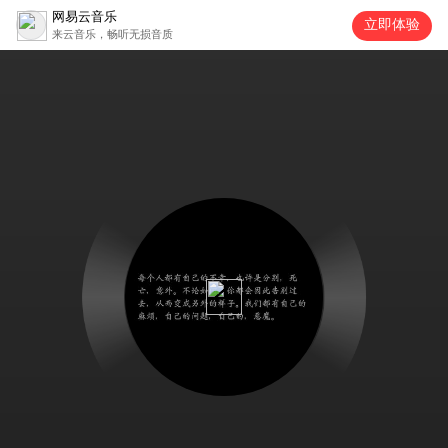
网易云音乐
立即体验
来云音乐，畅听无损音质