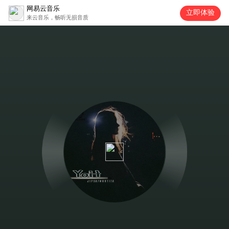
网易云音乐
立即体验
来云音乐，畅听无损音质