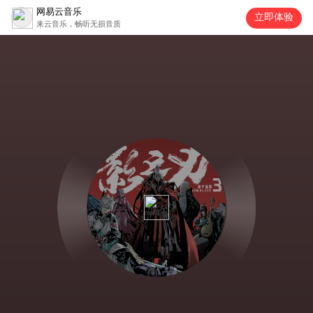
网易云音乐
立即体验
来云音乐，畅听无损音质