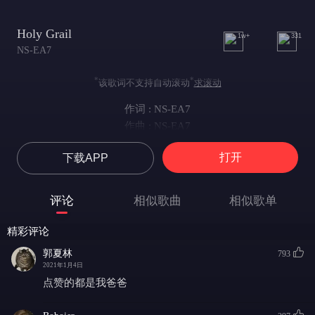
Holy Grail
1w+
331
NS-EA7
*
*
该歌词不支持自动滚动
求滚动
作词 : NS-EA7
作曲 : NS-EA7
打开
下载APP
评论
相似歌曲
相似歌单
精彩评论
郭夏林
793
2021年1月4日
点赞的都是我爸爸