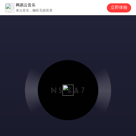
网易云音乐
立即体验
来云音乐，畅听无损音质