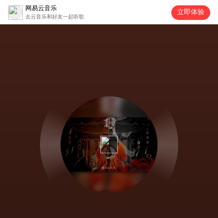
网易云音乐
立即体验
去云音乐和好友一起听歌