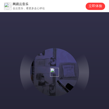
网易云音乐
立即体验
去云音乐，看更多走心评论