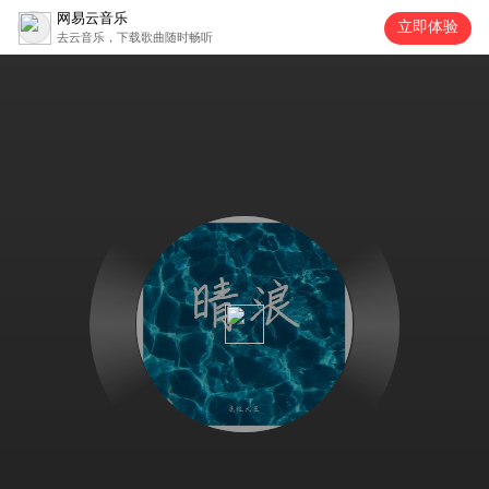
网易云音乐
立即体验
去云音乐，下载歌曲随时畅听