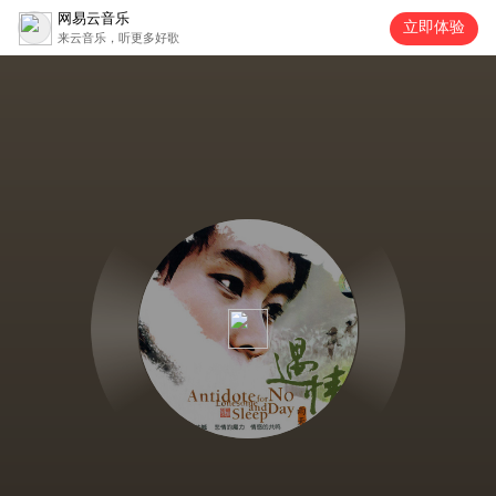
网易云音乐
立即体验
来云音乐，听更多好歌