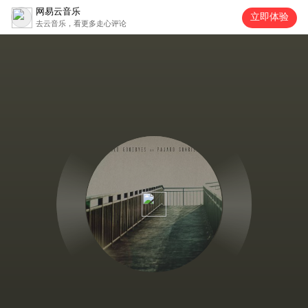
网易云音乐
立即体验
去云音乐，看更多走心评论