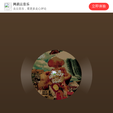
网易云音乐
立即体验
去云音乐，看更多走心评论