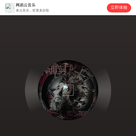
网易云音乐
立即体验
来云音乐，听更多好歌