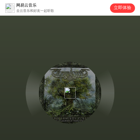
网易云音乐
立即体验
去云音乐和好友一起听歌