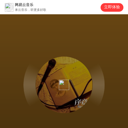
网易云音乐
立即体验
来云音乐，听更多好歌