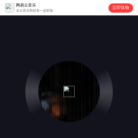
网易云音乐
立即体验
去云音乐和好友一起听歌