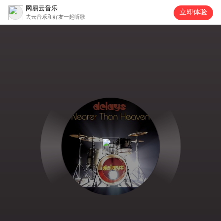
网易云音乐
立即体验
去云音乐和好友一起听歌