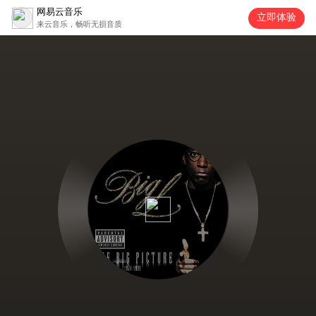
网易云音乐
立即体验
来云音乐，畅听无损音质