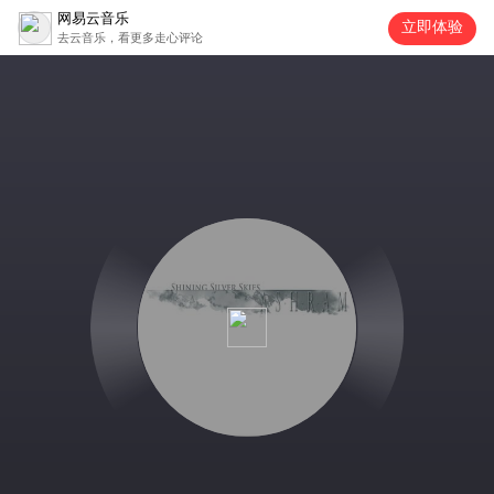
网易云音乐
立即体验
去云音乐，看更多走心评论