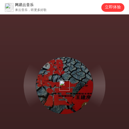
网易云音乐
立即体验
来云音乐，听更多好歌