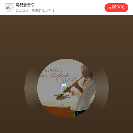
网易云音乐
立即体验
去云音乐，看更多走心评论