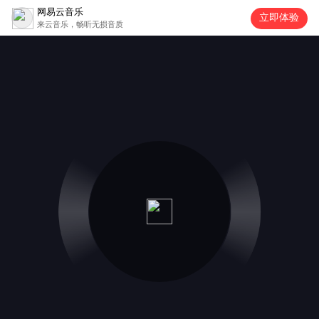
网易云音乐
立即体验
来云音乐，畅听无损音质