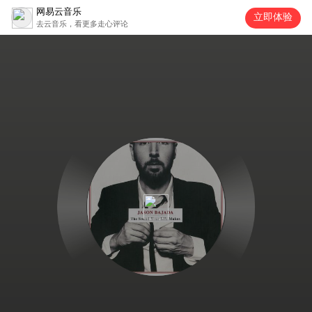
网易云音乐
立即体验
去云音乐，看更多走心评论