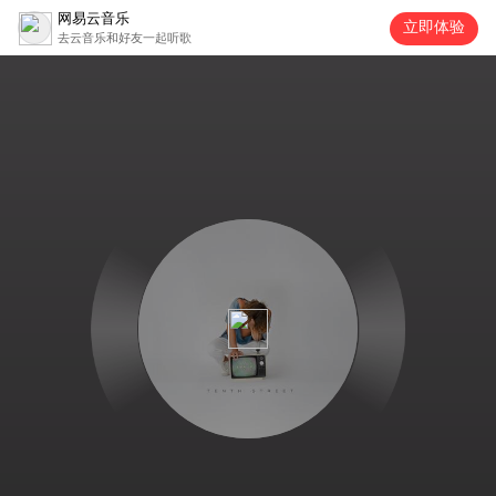
网易云音乐
立即体验
去云音乐和好友一起听歌